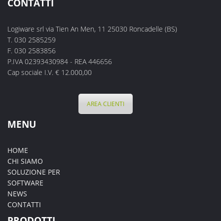
CONTATTI
Logiware srl via Tien An Men, 11 25030 Roncadelle (BS)
T. 030 2585259
F. 030 2583856
P.IVA 02393430984 - REA 446656
Cap sociale I.V. € 12.000,00
AREA CLIENTI
MENU
HOME
CHI SIAMO
SOLUZIONE PER
SOFTWARE
NEWS
CONTATTI
PRODOTTI