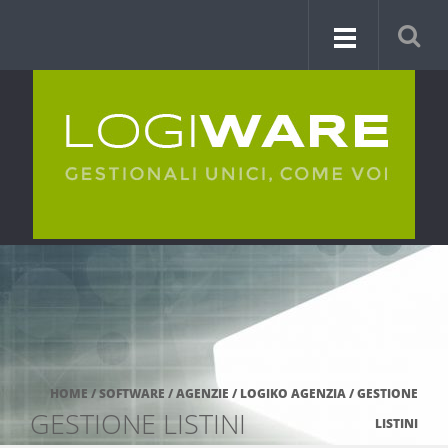
HOME
/
SOFTWARE
/
AGENZIE
/
LOGIKO AGENZIA
/
GESTIONE
GESTIONE LISTINI
LISTINI