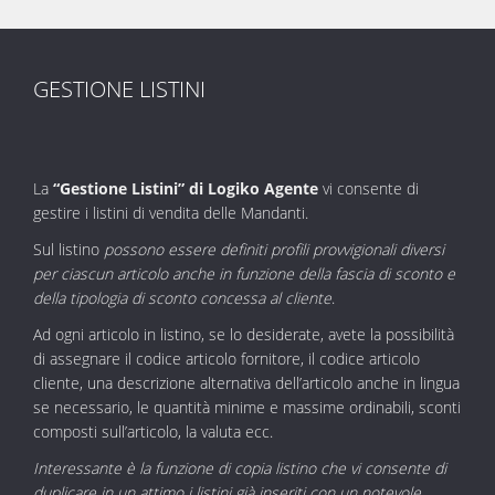
GESTIONE LISTINI
La
“Gestione Listini” di Logiko Agente
vi consente di
gestire i listini di vendita delle Mandanti.
Sul listino
possono essere definiti profili provvigionali diversi
per ciascun articolo anche in funzione della fascia di sconto e
della tipologia di sconto concessa al cliente
.
Ad ogni articolo in listino, se lo desiderate, avete la possibilità
di assegnare il codice articolo fornitore, il codice articolo
cliente, una descrizione alternativa dell’articolo anche in lingua
se necessario, le quantità minime e massime ordinabili, sconti
composti sull’articolo, la valuta ecc.
Interessante è la funzione di copia listino che vi consente di
duplicare in un attimo i listini già inseriti con un notevole