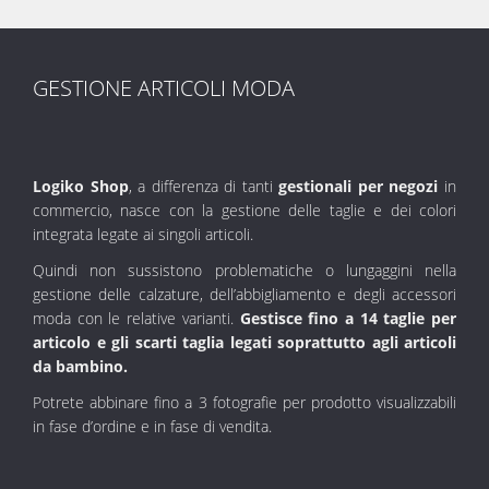
GESTIONE ARTICOLI MODA
Logiko Shop
, a differenza di tanti
gestionali per negozi
in
commercio, nasce con la gestione delle taglie e dei colori
integrata legate ai singoli articoli.
Quindi non sussistono problematiche o lungaggini nella
gestione delle calzature, dell’abbigliamento e degli accessori
moda con le relative varianti.
Gestisce fino a 14 taglie per
articolo e gli scarti taglia legati soprattutto agli articoli
da bambino.
Potrete abbinare fino a 3 fotografie per prodotto visualizzabili
in fase d’ordine e in fase di vendita.