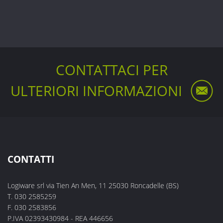
CONTATTACI PER
ULTERIORI INFORMAZIONI
CONTATTI
Logiware srl via Tien An Men, 11 25030 Roncadelle (BS)
T. 030 2585259
F. 030 2583856
P.IVA 02393430984 - REA 446656